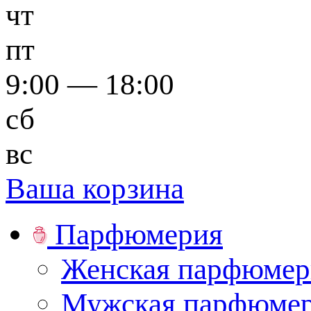
чт
пт
9:00 — 18:00
сб
вс
Ваша корзина
Парфюмерия
Женская парфюмер
Мужская парфюме