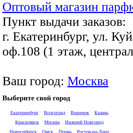
Оптовый магазин парф
Пункт выдачи заказов:
г. Екатеринбург, ул. Ку
оф.108 (1 этаж, центра
Ваш город:
Москва
Выберите свой город
Екатеринбург
Волгоград
Воронеж
Казань
Красноярск
Москва
Нижний Новгород
Новосибирск
Омск
Пермь
Ростов-на-Дону