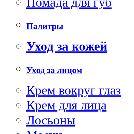
Помада для губ
Палитры
Уход за кожей
Уход за лицом
Крем вокруг глаз
Крем для лица
Лосьоны