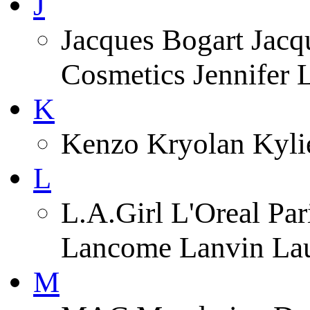
J
Jacques Bogart Jacqu
Cosmetics Jennifer
K
Kenzo Kryolan Kyli
L
L.A.Girl L'Oreal Pa
Lancome Lanvin Lau
M