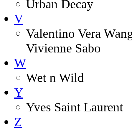
Urban Decay
V
Valentino Vera Wang 
Vivienne Sabo
W
Wet n Wild
Y
Yves Saint Laurent
Z