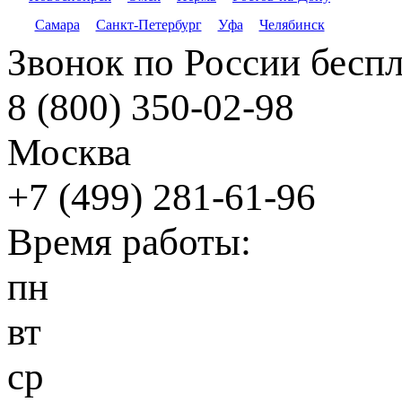
Самара
Санкт-Петербург
Уфа
Челябинск
Звонок по России бесп
8 (800) 350-02-98
Москва
+7 (499) 281-61-96
Время работы:
пн
вт
ср