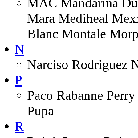
MAC Mandarina Duc
Mara Mediheal Mexx
Blanc Montale Morp
N
Narciso Rodriguez 
P
Paco Rabanne Perry 
Pupa
R