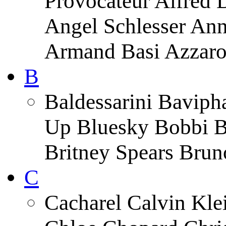
Provocateur Alfred 
Angel Schlesser An
Armand Basi Azzar
B
Baldessarini Baviph
Up Bluesky Bobbi B
Britney Spears Brun
C
Cacharel Calvin Klei