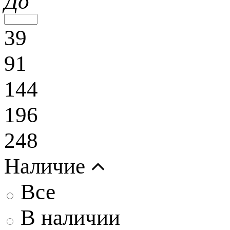
До
39
91
144
196
248
Наличие
Все
В наличии