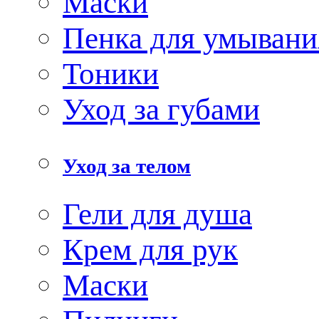
Маски
Пенка для умывани
Тоники
Уход за губами
Уход за телом
Гели для душа
Крем для рук
Маски