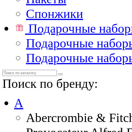
Спонжики
Подарочные набо
Подарочные набор
Подарочные набор
Поиск по бренду:
A
Abercrombie & Fitc