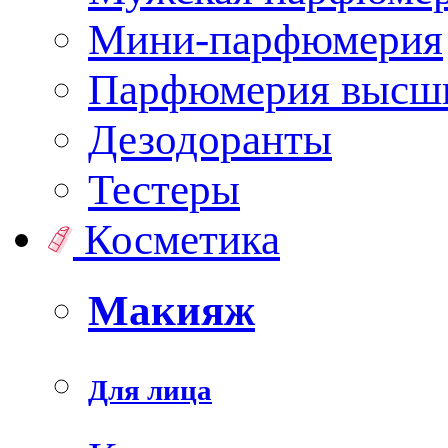
Мини-парфюмерия
Парфюмерия высши
Дезодоранты
Тестеры
Косметика
Макияж
Для лица