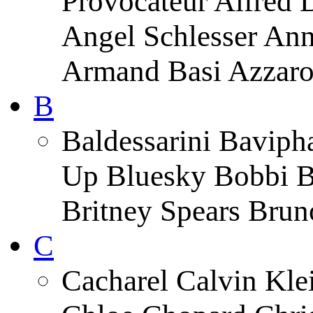
Provocateur Alfred 
Angel Schlesser An
Armand Basi Azzar
B
Baldessarini Baviph
Up Bluesky Bobbi B
Britney Spears Brun
C
Cacharel Calvin Klei