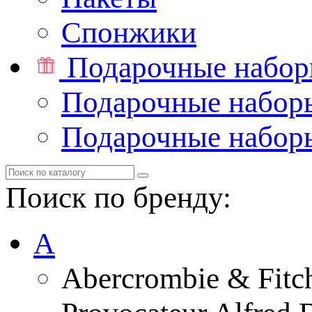
Спонжики
Подарочные набо
Подарочные набор
Подарочные набор
Поиск по бренду:
A
Abercrombie & Fitc