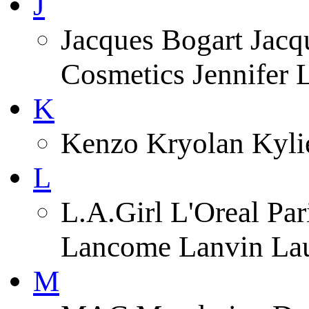
J
Jacques Bogart Jacqu
Cosmetics Jennifer
K
Kenzo Kryolan Kyli
L
L.A.Girl L'Oreal Pa
Lancome Lanvin Lau
M