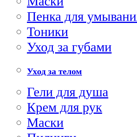
Маски
Пенка для умывани
Тоники
Уход за губами
Уход за телом
Гели для душа
Крем для рук
Маски