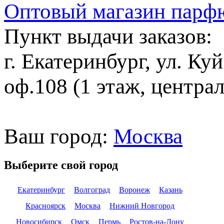
Оптовый магазин парф
Пункт выдачи заказов:
г. Екатеринбург, ул. Ку
оф.108 (1 этаж, центра
Ваш город:
Москва
Выберите свой город
Екатеринбург
Волгоград
Воронеж
Казань
Красноярск
Москва
Нижний Новгород
Новосибирск
Омск
Пермь
Ростов-на-Дону