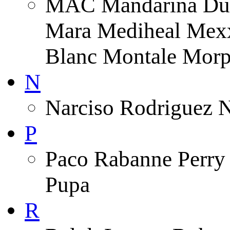
MAC Mandarina Duc
Mara Mediheal Mexx
Blanc Montale Morp
N
Narciso Rodriguez 
P
Paco Rabanne Perry 
Pupa
R