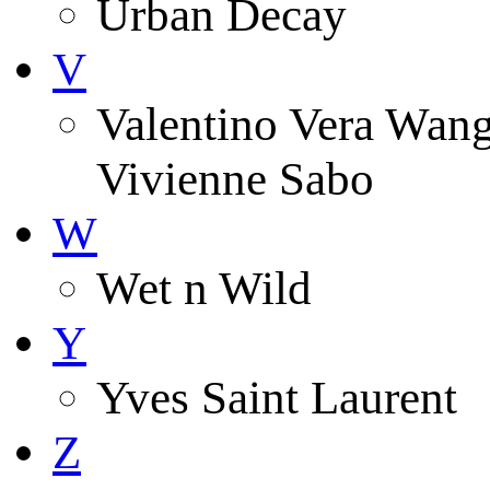
Urban Decay
V
Valentino Vera Wang 
Vivienne Sabo
W
Wet n Wild
Y
Yves Saint Laurent
Z