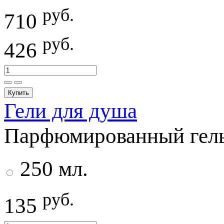
руб.
710
руб.
426
Купить
Гели для душа
Парфюмированный гель 
250 мл.
руб.
135