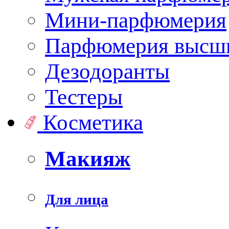
Мини-парфюмерия
Парфюмерия высши
Дезодоранты
Тестеры
Косметика
Макияж
Для лица