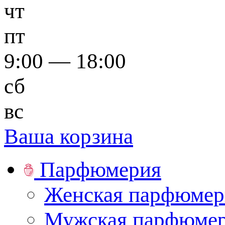
чт
пт
9:00 — 18:00
сб
вс
Ваша корзина
Парфюмерия
Женская парфюмер
Мужская парфюме