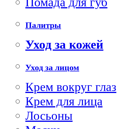
Помада для губ
Палитры
Уход за кожей
Уход за лицом
Крем вокруг глаз
Крем для лица
Лосьоны