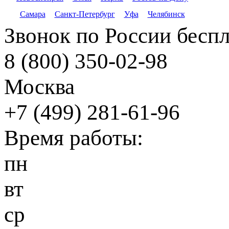
Самара
Санкт-Петербург
Уфа
Челябинск
Звонок по России бесп
8 (800) 350-02-98
Москва
+7 (499) 281-61-96
Время работы:
пн
вт
ср